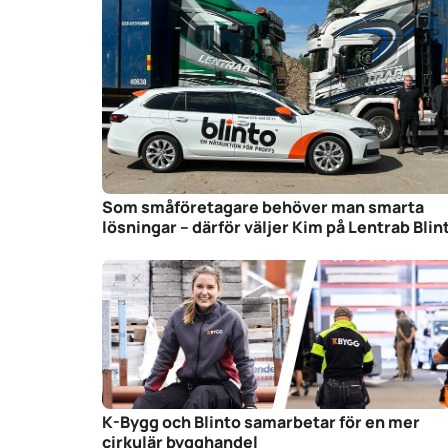
Som småföretagare behöver man smarta
lösningar – därför väljer Kim på Lentrab Blin
K-Bygg och Blinto samarbetar för en mer
cirkulär bygghandel