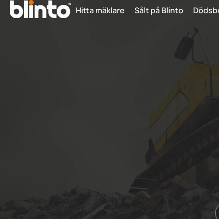
Hitta mäklare
Sålt på Blinto
Dödsb