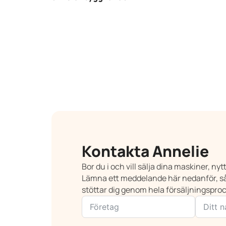
Kontakta Annelie
Bor du i och vill sälja dina maskiner, ny
Lämna ett meddelande här nedanför, så
stöttar dig genom hela försäljningspro