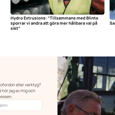
Hydro Extrusions: “Tillsammans med Blinto
sporrar vi andra att göra mer hållbara val på
Sa
sikt”
ttofordon eller verktyg?
 hör jag av mig och
cessen.