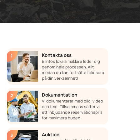
Kontakta oss
Blintos lokala mäklare leder dig
genom hela processen. Allt
medan du kan fortsätta fokusera
på din verksamhet!
Dokumentation
Vi dokumenterar med bild, video
och text. Tillsammans sätter vi
ett inbjudande reservationspris
för maximera buden.
Auktion