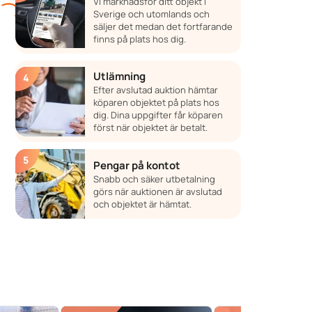
Vi marknadsför ditt objekt i
Sverige och utomlands och
säljer det medan det fortfarande
finns på plats hos dig.
Utlämning
Efter avslutad auktion hämtar
köparen objektet på plats hos
dig. Dina uppgifter får köparen
först när objektet är betalt.
Pengar på kontot
Snabb och säker utbetalning
görs när auktionen är avslutad
och objektet är hämtat.