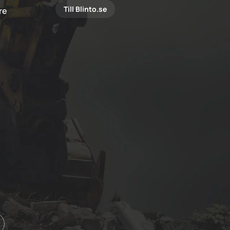
Till Blinto.se
are