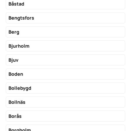
Båstad
Bengtsfors
Berg
Bjurholm
Bjuv
Boden
Bollebygd
Bollnäs
Borås
Borgholm