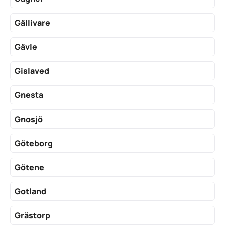
Gällivare
Gävle
Gislaved
Gnesta
Gnosjö
Göteborg
Götene
Gotland
Grästorp