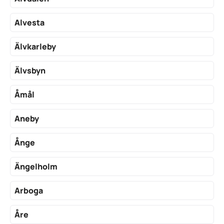
Alvesta
Älvkarleby
Älvsbyn
Åmål
Aneby
Ånge
Ängelholm
Arboga
Åre