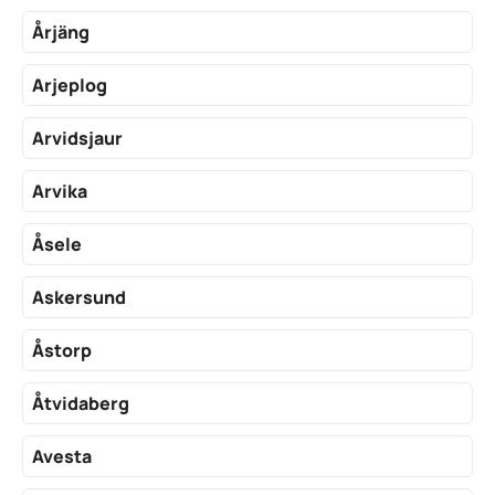
Årjäng
Arjeplog
Arvidsjaur
Arvika
Åsele
Askersund
Åstorp
Åtvidaberg
Avesta