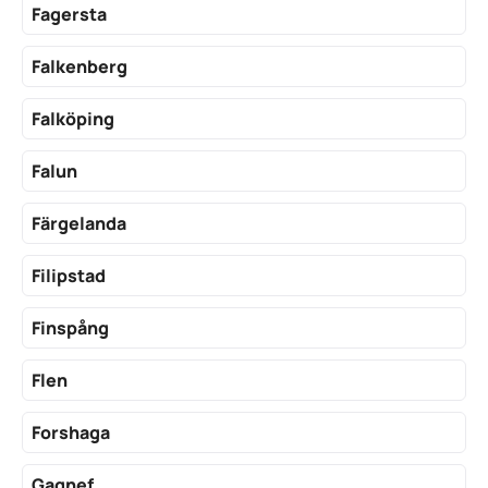
Fagersta
Falkenberg
Falköping
Falun
Färgelanda
Filipstad
Finspång
Flen
Forshaga
Gagnef