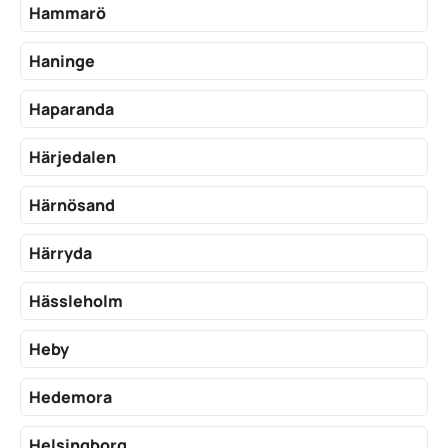
Hammarö
Haninge
Haparanda
Härjedalen
Härnösand
Härryda
Hässleholm
Heby
Hedemora
Helsingborg