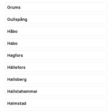
Grums
Gullspång
Håbo
Habo
Hagfors
Hällefors
Hallsberg
Hallstahammar
Halmstad