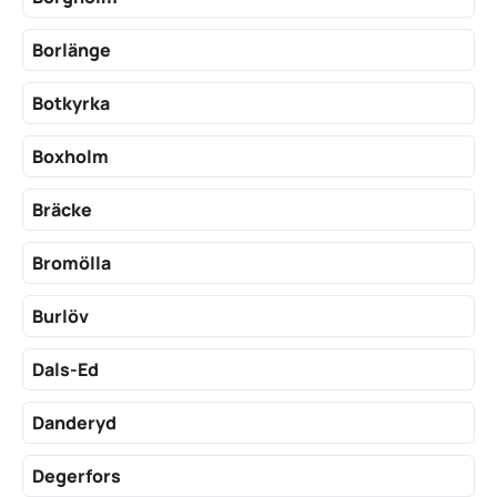
Borlänge
Botkyrka
Boxholm
Bräcke
Bromölla
Burlöv
Dals-Ed
Danderyd
Degerfors