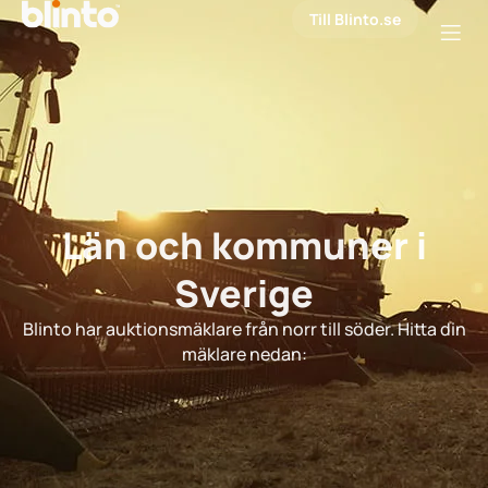
Till Blinto.se
Län och kommuner i
Sverige
Blinto har auktionsmäklare från norr till söder. Hitta din
mäklare nedan: