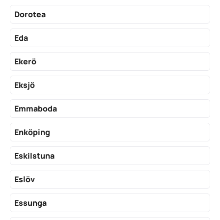
Dorotea
Eda
Ekerö
Eksjö
Emmaboda
Enköping
Eskilstuna
Eslöv
Essunga