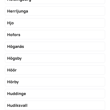
Herrljunga
Hjo
Hofors
Höganäs
Högsby
Höör
Hörby
Huddinge
Hudiksvall