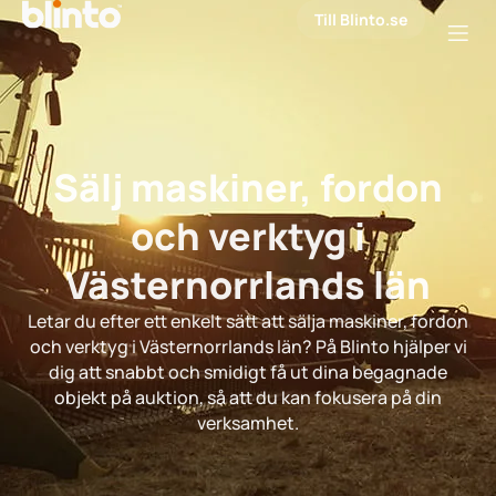
Till Blinto.se
Sälj maskiner, fordon
och verktyg i
Västernorrlands län
Letar du efter ett enkelt sätt att sälja maskiner, fordon
och verktyg i Västernorrlands län? På Blinto hjälper vi
dig att snabbt och smidigt få ut dina begagnade
objekt på auktion, så att du kan fokusera på din
verksamhet.