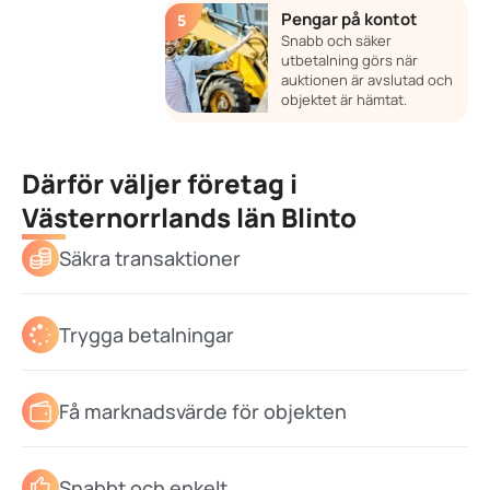
Pengar på kontot
Snabb och säker
utbetalning görs när
auktionen är avslutad och
objektet är hämtat.
Därför väljer företag i
Västernorrlands län Blinto
Säkra transaktioner
Trygga betalningar
Få marknadsvärde för objekten
Snabbt och enkelt