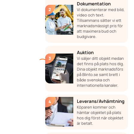
Dokumentation
Vi dokumenterar med bild,
video och text.
Tillsammans sätter vi ett
marknadsmässigt pris för
att maximera bud och
budgivare.
Auktion
Vi säljer ditt objekt medan
det finns på plats hos dig.
Dina objekt marknadsförs
på Blinto.se samt brett i
både svenska och
internationella kanaler.
Leverans/Avhämtning
Köparen kommer och
hämtar objektet på plats
hos dig först när objektet
är betalt.