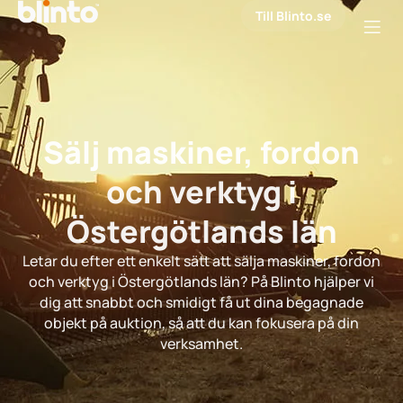
Till Blinto.se
Sälj maskiner, fordon
och verktyg i
Östergötlands län
Letar du efter ett enkelt sätt att sälja maskiner, fordon
och verktyg i Östergötlands län? På Blinto hjälper vi
dig att snabbt och smidigt få ut dina begagnade
objekt på auktion, så att du kan fokusera på din
verksamhet.