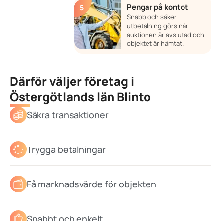
Pengar på kontot
Snabb och säker
utbetalning görs när
auktionen är avslutad och
objektet är hämtat.
Därför väljer företag i
Östergötlands län Blinto
Säkra transaktioner
Trygga betalningar
Få marknadsvärde för objekten
Snabbt och enkelt