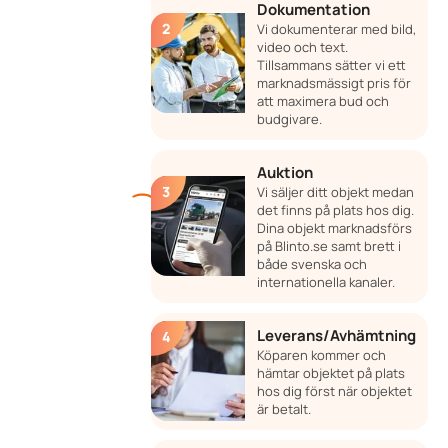
Dokumentation
Vi dokumenterar med bild,
video och text.
Tillsammans sätter vi ett
marknadsmässigt pris för
att maximera bud och
budgivare.
Auktion
Vi säljer ditt objekt medan
det finns på plats hos dig.
Dina objekt marknadsförs
på Blinto.se samt brett i
både svenska och
internationella kanaler.
Leverans/Avhämtning
Köparen kommer och
hämtar objektet på plats
hos dig först när objektet
är betalt.