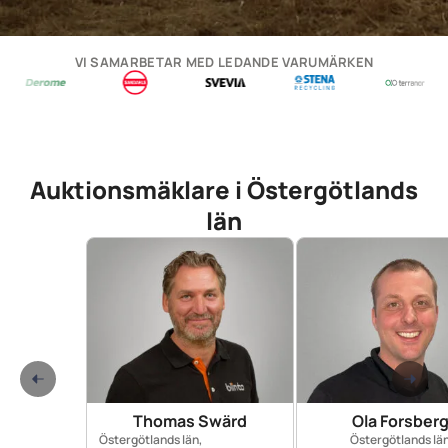
VI SAMARBETAR MED LEDANDE VARUMÄRKEN
Auktionsmäklare i Östergötlands
län
Thomas Swärd
Ola Forsber
Östergötlands län,
Östergötlands lä