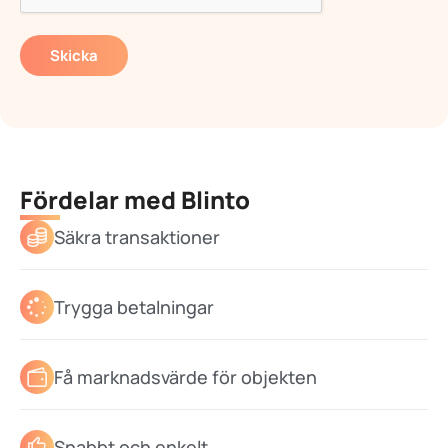
Skicka
Fördelar med Blinto
Säkra transaktioner
Trygga betalningar
Få marknadsvärde för objekten
Snabbt och enkelt