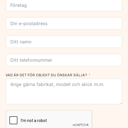
VAD ÄR DET FÖR OBJEKT DU ÖNSKAR SÄLJA?