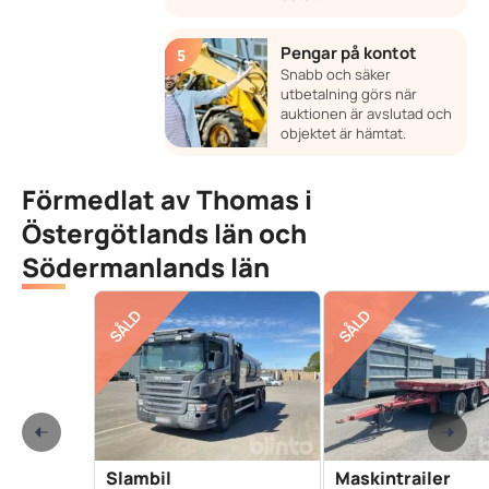
Pengar på kontot
Snabb och säker
utbetalning görs när
auktionen är avslutad och
objektet är hämtat.
Förmedlat av Thomas i
Östergötlands län och
Södermanlands län
SÅLD
SÅLD
Slambil
Maskintrailer