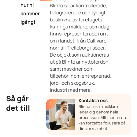
hur ni
Blinto.se är kontrollerade,
fotograferade och tydligt
kommer
beskrivna av företagets
igång!
kunniga mäklare, som idag
finns representerade runt
om i landet, från Gällivare i
norr till Trelleborg i söder.
De objekt som auktioneras
ut på Blinto är nyttofordon
samt maskiner och
tillbehör inom entreprenad,
jord- och skogsbruk,
industri med mera.
Så går
Kontakta oss
det till
Blintos lokala mäklare
leder dig genom hela
processen. Allt medan du
kan fortsätta fokusera på
din verksamhet!