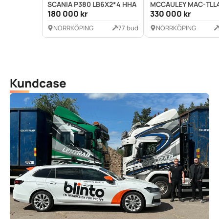
SCANIA P380 LB6X2*4 HHA
MCCAULEY MAC-TLL
180 000 kr
330 000 kr
NORRKÖPING
77 bud
NORRKÖPING
Kundcase