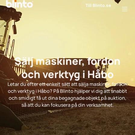
Till Blinto.se
Sälj maskiner, fordon
och verktyg i Håbo
Letar du efter ett enkelt sätt att sälja maskiner, fordon
och verktyg i Håbo? På Blinto hjälper vi dig att snabbt
och smidigt få ut dina begagnade objekt på auktion,
så att du kan fokusera på din verksamhet.