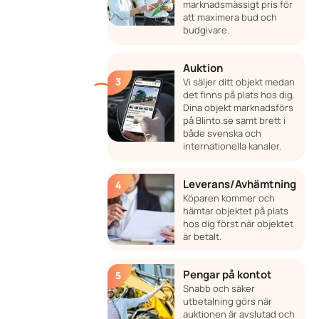
marknadsmässigt pris för
att maximera bud och
budgivare.
Auktion
Vi säljer ditt objekt medan
det finns på plats hos dig.
Dina objekt marknadsförs
på Blinto.se samt brett i
både svenska och
internationella kanaler.
Leverans/Avhämtning
Köparen kommer och
hämtar objektet på plats
hos dig först när objektet
är betalt.
Pengar på kontot
Snabb och säker
utbetalning görs när
auktionen är avslutad och