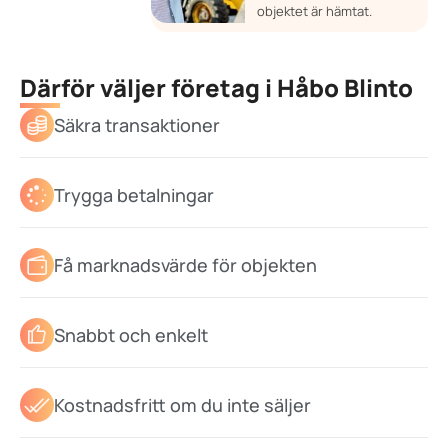
objektet är hämtat.
Därför väljer företag i Håbo Blinto
Säkra transaktioner
Trygga betalningar
Få marknadsvärde för objekten
Snabbt och enkelt
Kostnadsfritt om du inte säljer