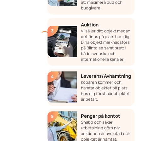
att maximera bud och
budgivare.
Auktion
Vi säljer ditt objekt medan
det finns på plats hos dig.
Dina objekt marknadsförs
på Blinto.se samt brett i
både svenska och
internationella kanaler.
Leverans/Avhämtning
Köparen kommer och
hämtar objektet på plats
hos dig först när objektet
är betalt.
Pengar på kontot
Snabb och säker
utbetalning görs när
auktionen är avslutad och
objektet är hämtat.