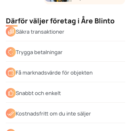
Därför väljer företag i Åre Blinto
Säkra transaktioner
Trygga betalningar
Få marknadsvärde för objekten
Snabbt och enkelt
Kostnadsfritt om du inte säljer