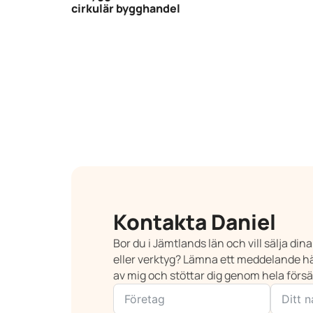
cirkulär bygghandel
Kontakta Daniel
Bor du i Jämtlands län och vill sälja di
eller verktyg? Lämna ett meddelande hä
av mig och stöttar dig genom hela förs