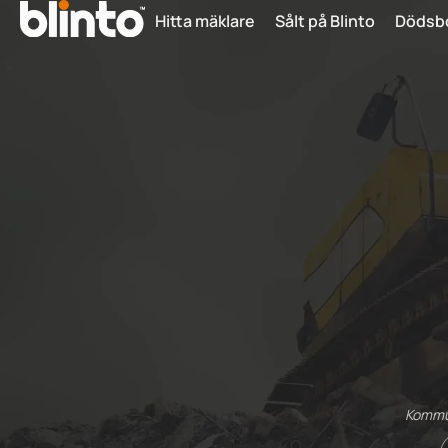
Hitta mäklare
Sålt på Blinto
Dödsb
Kommun