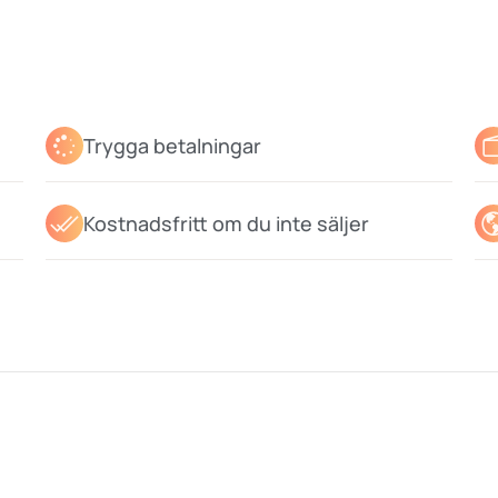
Trygga betalningar
Kostnadsfritt om du inte säljer