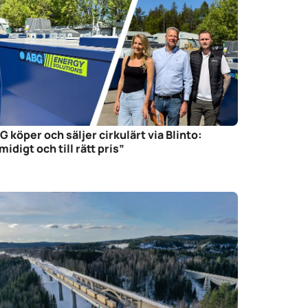
G köper och säljer cirkulärt via Blinto:
midigt och till rätt pris”