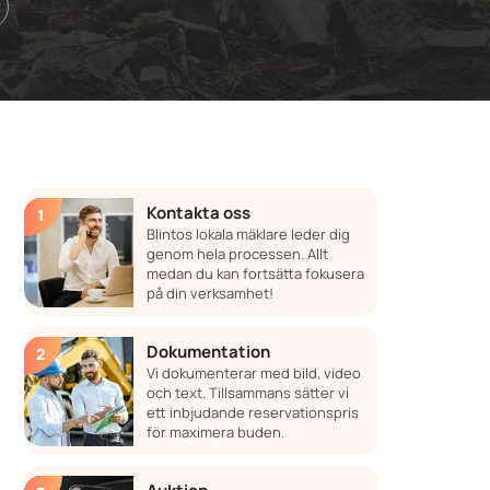
Kontakta oss
Blintos lokala mäklare leder dig
genom hela processen. Allt
medan du kan fortsätta fokusera
på din verksamhet!
Dokumentation
Vi dokumenterar med bild, video
och text. Tillsammans sätter vi
ett inbjudande reservationspris
för maximera buden.