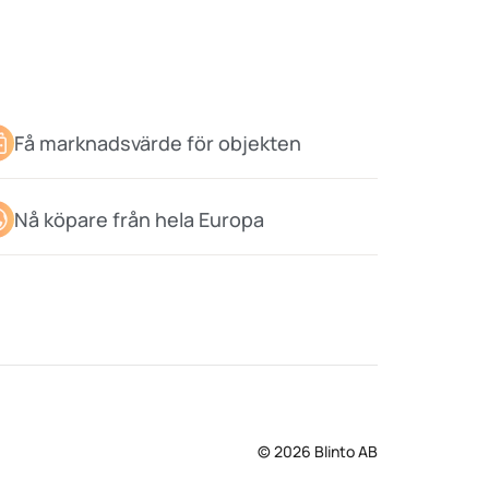
Få marknadsvärde för objekten
Nå köpare från hela Europa
© 2026 Blinto AB