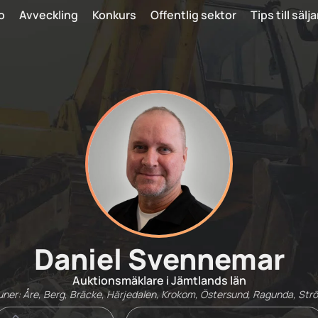
o
Avveckling
Konkurs
Offentlig sektor
Tips till sälj
Daniel Svennemar
Auktionsmäklare i Jämtlands län
er: Åre, Berg, Bräcke, Härjedalen, Krokom, Östersund, Ragunda, St