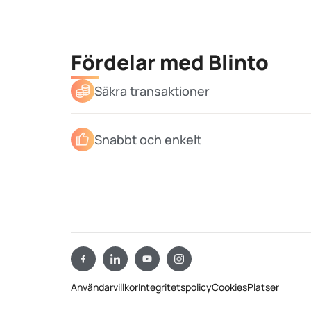
Fördelar med Blinto
Säkra transaktioner
Snabbt och enkelt
Användarvillkor
Integritetspolicy
Cookies
Platser