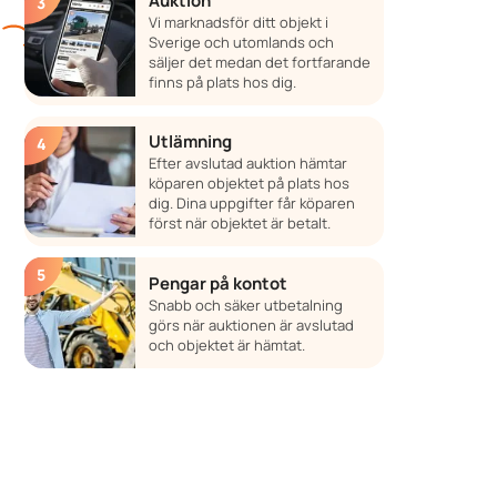
Auktion
Vi marknadsför ditt objekt i
Sverige och utomlands och
säljer det medan det fortfarande
finns på plats hos dig.
Utlämning
Efter avslutad auktion hämtar
köparen objektet på plats hos
dig. Dina uppgifter får köparen
först när objektet är betalt.
Pengar på kontot
Snabb och säker utbetalning
görs när auktionen är avslutad
och objektet är hämtat.