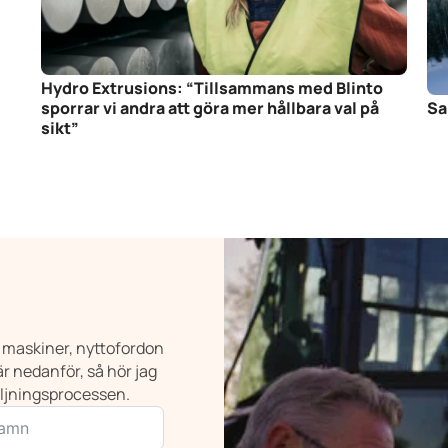
Hydro Extrusions: “Tillsammans med Blinto
sporrar vi andra att göra mer hållbara val på
Sa
sikt”
na maskiner, nyttofordon
r nedanför, så hör jag
äljningsprocessen.