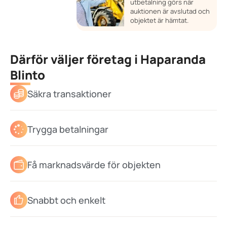
utbetalning görs när
auktionen är avslutad och
objektet är hämtat.
Därför väljer företag i Haparanda
Blinto
Säkra transaktioner
Trygga betalningar
Få marknadsvärde för objekten
Snabbt och enkelt