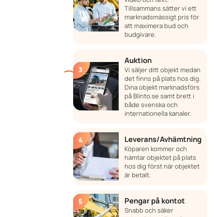
Tillsammans sätter vi ett
marknadsmässigt pris för
att maximera bud och
budgivare.
Auktion
Vi säljer ditt objekt medan
det finns på plats hos dig.
Dina objekt marknadsförs
på Blinto.se samt brett i
både svenska och
internationella kanaler.
Leverans/Avhämtning
Köparen kommer och
hämtar objektet på plats
hos dig först när objektet
är betalt.
Pengar på kontot
Snabb och säker