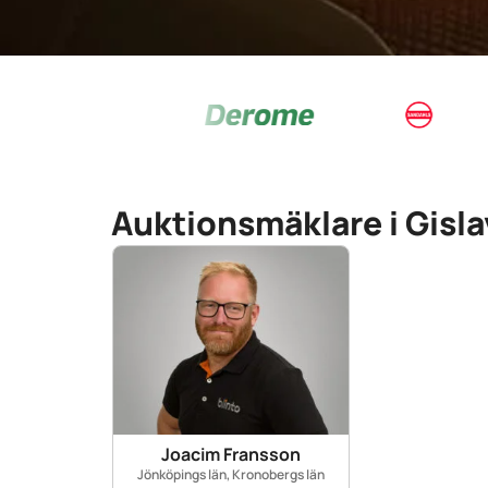
Auktionsmäklare i Gisl
Joacim Fransson
Jönköpings län, Kronobergs län