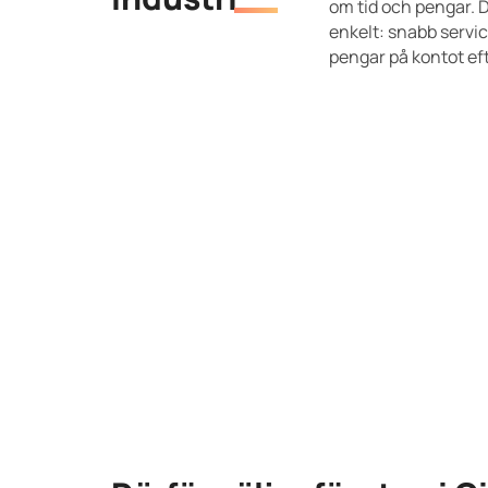
om tid och pengar. D
enkelt: snabb service
pengar på kontot eft