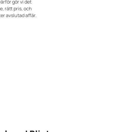
ärför gör vi det
, rätt pris, och
er avslutad affär.