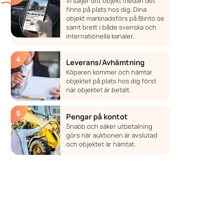
Vi säljer ditt objekt medan det
finns på plats hos dig. Dina
objekt marknadsförs på Blinto.se
samt brett i både svenska och
internationella kanaler.
Leverans/Avhämtning
Köparen kommer och hämtar
objektet på plats hos dig först
när objektet är betalt.
Pengar på kontot
Snabb och säker utbetalning
görs när auktionen är avslutad
och objektet är hämtat.