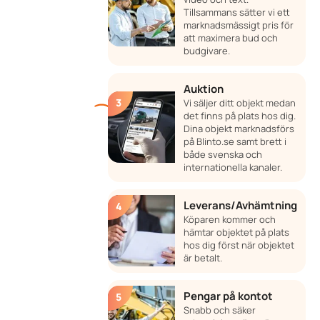
Tillsammans sätter vi ett
marknadsmässigt pris för
att maximera bud och
budgivare.
Auktion
Vi säljer ditt objekt medan
det finns på plats hos dig.
Dina objekt marknadsförs
på Blinto.se samt brett i
både svenska och
internationella kanaler.
Leverans/Avhämtning
Köparen kommer och
hämtar objektet på plats
hos dig först när objektet
är betalt.
Pengar på kontot
Snabb och säker