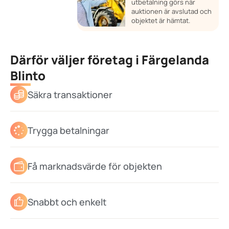
utbetalning görs när
auktionen är avslutad och
objektet är hämtat.
Därför väljer företag i Färgelanda
Blinto
Säkra transaktioner
Trygga betalningar
Få marknadsvärde för objekten
Snabbt och enkelt