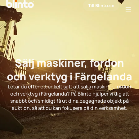
Till Blinto.se
Sälj maskiner, fordon
och verktyg i Färgelanda
Letar du efter ett enkelt sätt att sälja maskiner, fordon
och verktyg i Färgelanda? På Blinto hjälper vi dig att
snabbt och smidigt få ut dina begagnade objekt på
auktion, så att du kan fokusera på din verksamhet.