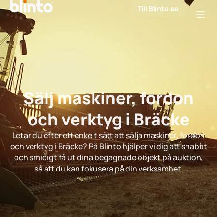
Till Blinto.se
Sälj maskiner, fordon
och verktyg i Bräcke
Letar du efter ett enkelt sätt att sälja maskiner, fordon
och verktyg i Bräcke? På Blinto hjälper vi dig att snabbt
och smidigt få ut dina begagnade objekt på auktion,
så att du kan fokusera på din verksamhet.