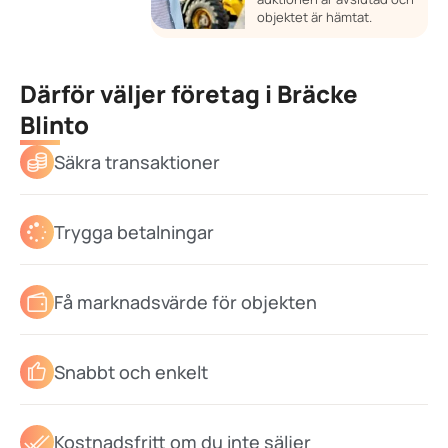
objektet är hämtat.
Därför väljer företag i Bräcke
Blinto
Säkra transaktioner
Trygga betalningar
Få marknadsvärde för objekten
Snabbt och enkelt
Kostnadsfritt om du inte säljer