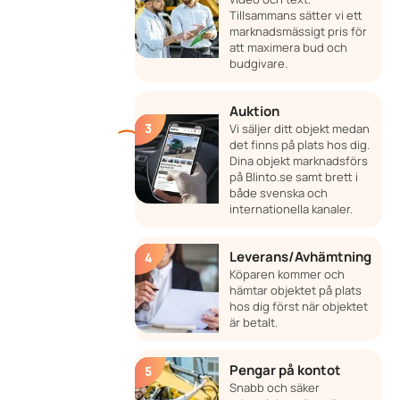
Tillsammans sätter vi ett
marknadsmässigt pris för
att maximera bud och
budgivare.
Auktion
Vi säljer ditt objekt medan
det finns på plats hos dig.
Dina objekt marknadsförs
på Blinto.se samt brett i
både svenska och
internationella kanaler.
Leverans/Avhämtning
Köparen kommer och
hämtar objektet på plats
hos dig först när objektet
är betalt.
Pengar på kontot
Snabb och säker