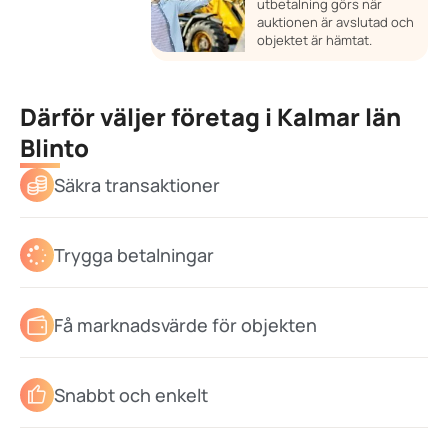
utbetalning görs när
auktionen är avslutad och
objektet är hämtat.
Därför väljer företag i Kalmar län
Blinto
Säkra transaktioner
Trygga betalningar
Få marknadsvärde för objekten
Snabbt och enkelt