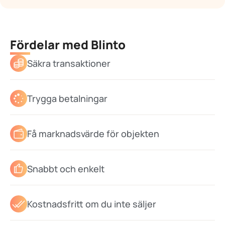
Fördelar med Blinto
Säkra transaktioner
Trygga betalningar
Få marknadsvärde för objekten
Snabbt och enkelt
Kostnadsfritt om du inte säljer