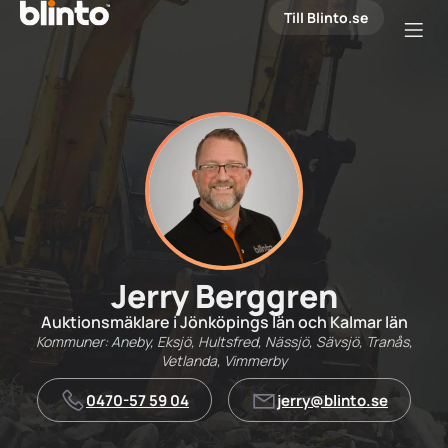
Till Blinto.se
Jerry Berggren
Auktionsmäklare i Jönköpings län och Kalmar län
Kommuner: Aneby, Eksjö, Hultsfred, Nässjö, Sävsjö, Tranås,
Vetlanda, Vimmerby
0470-57 59 04
jerry@blinto.se