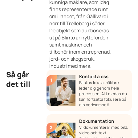
kunniga mäklare, som idag
finns representerade runt
om i landet, från Gällivare i
norr till Trelleborg i söder.
De objekt som auktioneras
ut på Blinto är nyttofordon
samt maskiner och
tillbehör inom entreprenad,
jord- och skogsbruk,
industri med mera.
Så går
Kontakta oss
det till
Blintos lokala mäklare
leder dig genom hela
processen. Allt medan du
kan fortsätta fokusera på
din verksamhet!
Dokumentation
Vi dokumenterar med bild,
video och text.