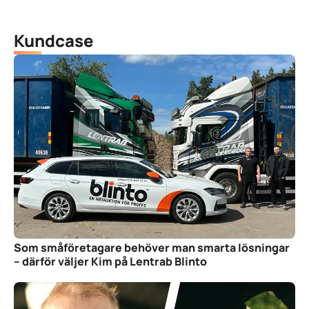
Kundcase
Som småföretagare behöver man smarta lösningar
– därför väljer Kim på Lentrab Blinto