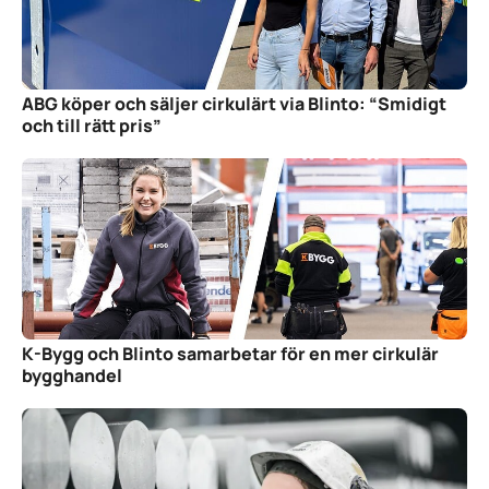
ABG köper och säljer cirkulärt via Blinto: “Smidigt
och till rätt pris”
K-Bygg och Blinto samarbetar för en mer cirkulär
bygghandel