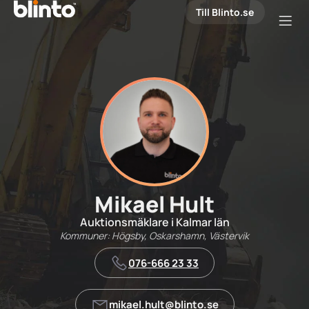
Till Blinto.se
Mikael Hult
Auktionsmäklare i Kalmar län
Kommuner: Högsby, Oskarshamn, Västervik
076-666 23 33
mikael.hult@blinto.se