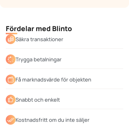
Fördelar med Blinto
Säkra transaktioner
Trygga betalningar
Få marknadsvärde för objekten
Snabbt och enkelt
Kostnadsfritt om du inte säljer