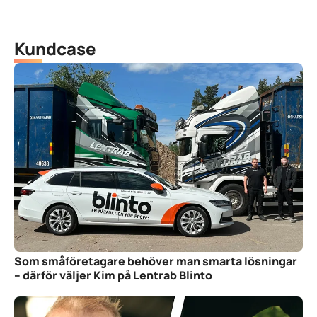
Kundcase
Som småföretagare behöver man smarta lösningar
– därför väljer Kim på Lentrab Blinto