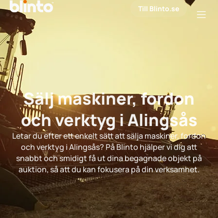
Till Blinto.se
Sälj maskiner, fordon
och verktyg i Alingsås
Letar du efter ett enkelt sätt att sälja maskiner, fordon
och verktyg i Alingsås? På Blinto hjälper vi dig att
snabbt och smidigt få ut dina begagnade objekt på
auktion, så att du kan fokusera på din verksamhet.