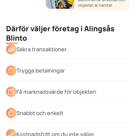
objektet är hämtat.
Därför väljer företag i Alingsås
Blinto
Säkra transaktioner
Trygga betalningar
Få marknadsvärde för objekten
Snabbt och enkelt
Kostnadsfritt om du inte säljer