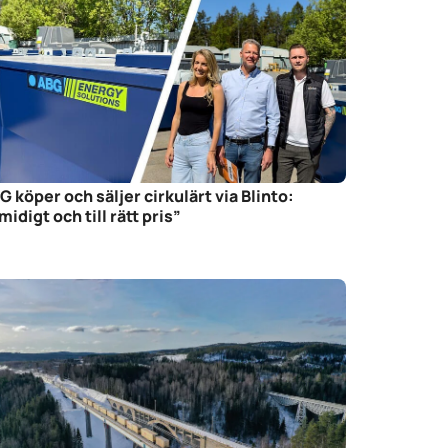
G köper och säljer cirkulärt via Blinto:
midigt och till rätt pris”