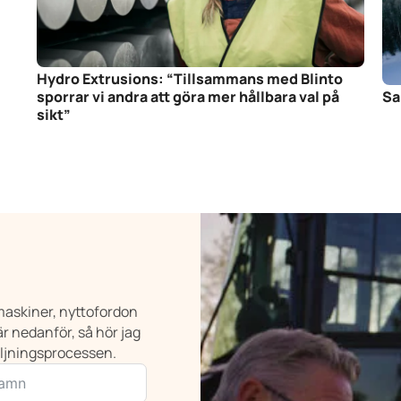
Hydro Extrusions: “Tillsammans med Blinto
sporrar vi andra att göra mer hållbara val på
Sa
sikt”
a maskiner, nyttofordon
r nedanför, så hör jag
äljningsprocessen.