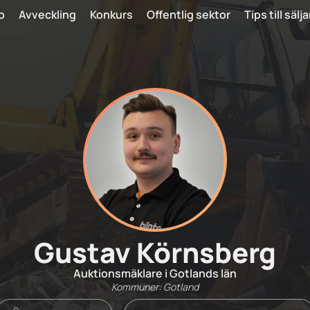
o
Avveckling
Konkurs
Offentlig sektor
Tips till sälj
Gustav Körnsberg
Auktionsmäklare i Gotlands län
Kommuner: Gotland