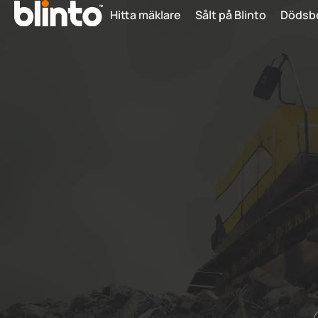
Hitta mäklare
Sålt på Blinto
Dödsb