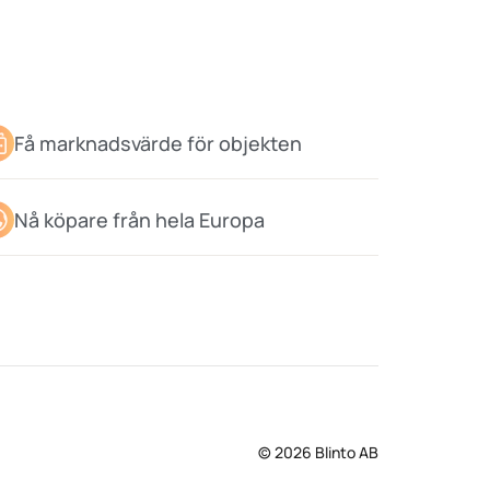
Få marknadsvärde för objekten
Nå köpare från hela Europa
© 2026 Blinto AB