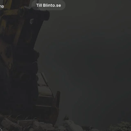
Till Blinto.se
are