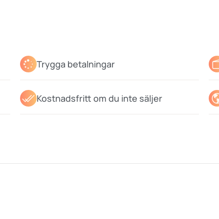
Trygga betalningar
Kostnadsfritt om du inte säljer