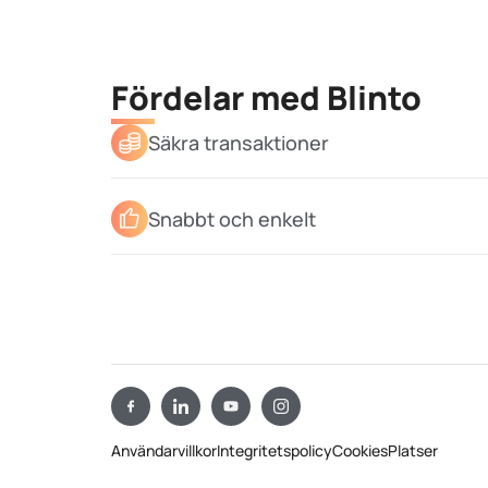
Fördelar med Blinto
Säkra transaktioner
Snabbt och enkelt
Användarvillkor
Integritetspolicy
Cookies
Platser