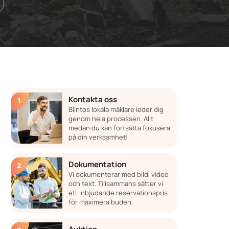
Kontakta oss
Blintos lokala mäklare leder dig
genom hela processen. Allt
medan du kan fortsätta fokusera
på din verksamhet!
Dokumentation
Vi dokumenterar med bild, video
och text. Tillsammans sätter vi
ett inbjudande reservationspris
för maximera buden.