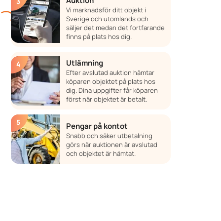
Auktion
Vi marknadsför ditt objekt i
Sverige och utomlands och
säljer det medan det fortfarande
finns på plats hos dig.
Utlämning
Efter avslutad auktion hämtar
köparen objektet på plats hos
dig. Dina uppgifter får köparen
först när objektet är betalt.
Pengar på kontot
Snabb och säker utbetalning
görs när auktionen är avslutad
och objektet är hämtat.