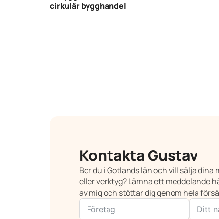
cirkulär bygghandel
Kontakta Gustav
Bor du i Gotlands län och vill sälja din
eller verktyg? Lämna ett meddelande hä
av mig och stöttar dig genom hela förs