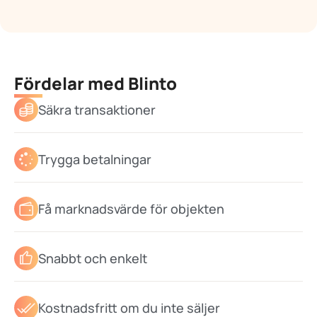
Fördelar med Blinto
Säkra transaktioner
Trygga betalningar
Få marknadsvärde för objekten
Snabbt och enkelt
Kostnadsfritt om du inte säljer