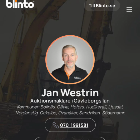
Till Blinto.se
Jan Westrin
Auktionsmäklare i Gävleborgs län
Kommuner: Bollnäs, Gävle, Hofors, Hudiksvall, Ljusdal,
Nordanstig, Ockelbo, Ovanåker, Sandviken, Söderhamn
070-1991581