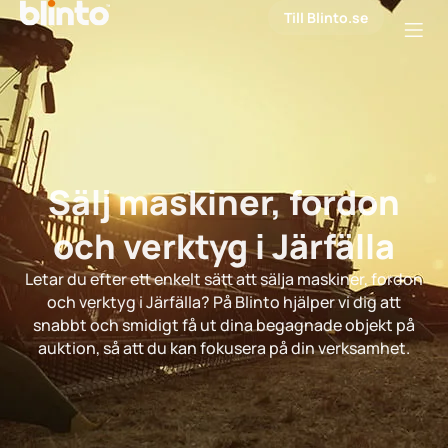
Till Blinto.se
Sälj maskiner, fordon
och verktyg i Järfälla
Letar du efter ett enkelt sätt att sälja maskiner, fordon
och verktyg i Järfälla? På Blinto hjälper vi dig att
snabbt och smidigt få ut dina begagnade objekt på
auktion, så att du kan fokusera på din verksamhet.