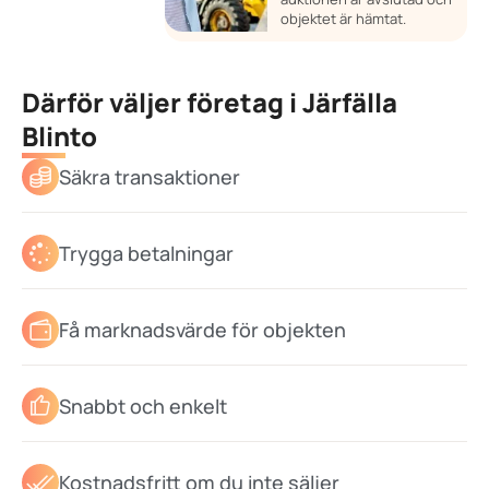
objektet är hämtat.
Därför väljer företag i Järfälla
Blinto
Säkra transaktioner
Trygga betalningar
Få marknadsvärde för objekten
Snabbt och enkelt
Kostnadsfritt om du inte säljer