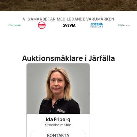
VI SAMARBETAR MED LEDANDE VARUMÄRKEN
Auktionsmäklare i Järfälla
Ida Friberg
Stockholms län
KONTAKTA