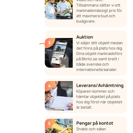
Tillsammans sätter vi ett
marknadsmässigt pris för
att maximera bud och
budgivare.
Auktion
Vi säljer ditt objekt medan
det finns på plats hos dig.
Dina objekt marknadsförs
på Blinto.se samt brett i
både svenska och
internationella kanaler.
Leverans/Avhämtning
Köparen kommer och
hämtar objektet på plats
hos dig först när objektet
är betalt.
Pengar på kontot
Snabb och säker