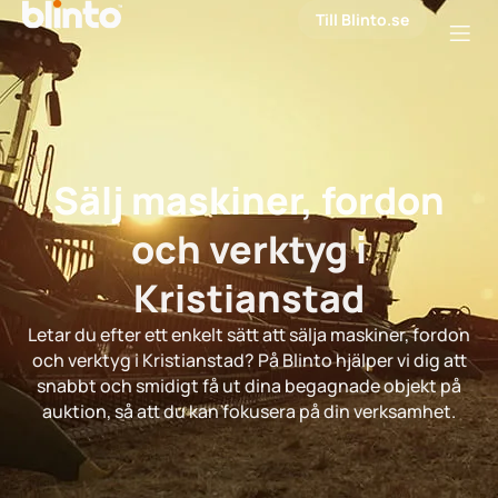
Till Blinto.se
Sälj maskiner, fordon
och verktyg i
Kristianstad
Letar du efter ett enkelt sätt att sälja maskiner, fordon
och verktyg i Kristianstad? På Blinto hjälper vi dig att
snabbt och smidigt få ut dina begagnade objekt på
auktion, så att du kan fokusera på din verksamhet.