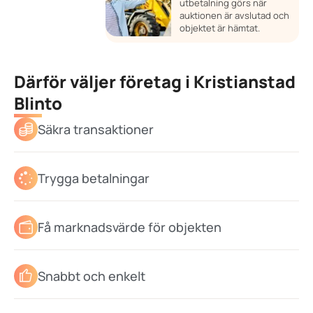
utbetalning görs när
auktionen är avslutad och
objektet är hämtat.
Därför väljer företag i Kristianstad
Blinto
Säkra transaktioner
Trygga betalningar
Få marknadsvärde för objekten
Snabbt och enkelt