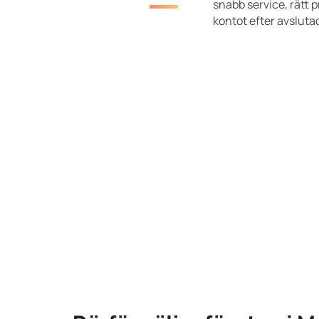
snabb service, rätt p
kontot efter avslutad