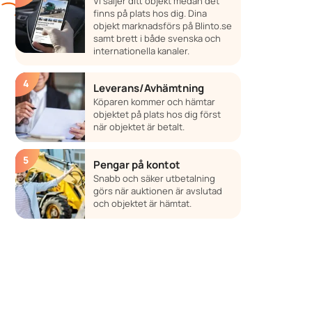
Vi säljer ditt objekt medan det
finns på plats hos dig. Dina
objekt marknadsförs på Blinto.se
samt brett i både svenska och
internationella kanaler.
Leverans/Avhämtning
Köparen kommer och hämtar
objektet på plats hos dig först
när objektet är betalt.
Pengar på kontot
Snabb och säker utbetalning
görs när auktionen är avslutad
och objektet är hämtat.