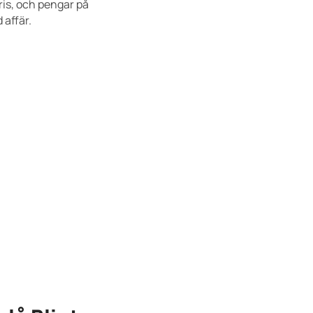
ris, och pengar på
 affär.