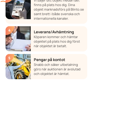
Vi säljer ditt objekt medan det
finns på plats hos dig. Dina
objekt marknadsförs på Blinto.se
samt brett i både svenska och
internationella kanaler.
Leverans/Avhämtning
Köparen kommer och hämtar
objektet på plats hos dig först
när objektet är betalt.
Pengar på kontot
Snabb och säker utbetalning
görs när auktionen är avslutad
och objektet är hämtat.