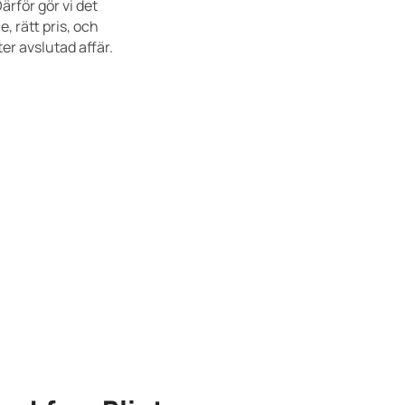
ärför gör vi det
, rätt pris, och
er avslutad affär.