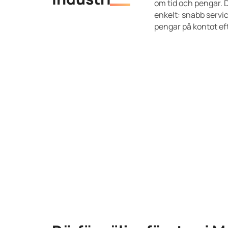
om tid och pengar. D
enkelt: snabb service
pengar på kontot eft