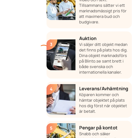
Tillsammans sätter vi ett
marknadsmässigt pris för
att maximera bud och
budgivare.
Auktion
Vi säljer ditt objekt medan
det finns på plats hos dig.
Dina objekt marknadsförs
på Blinto.se samt brett i
både svenska och
internationella kanaler.
Leverans/Avhämtning
Köparen kommer och
hämtar objektet på plats
hos dig först när objektet
är betalt.
Pengar på kontot
Snabb och säker