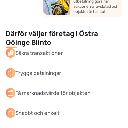
utbetalning görs när
auktionen är avslutad och
objektet är hämtat.
Därför väljer företag i Östra
Göinge Blinto
Säkra transaktioner
Trygga betalningar
Få marknadsvärde för objekten
Snabbt och enkelt