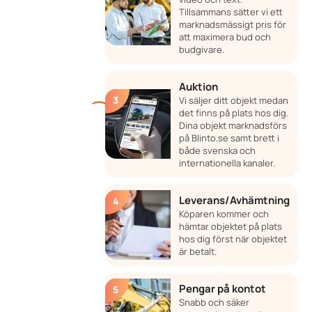
Tillsammans sätter vi ett
marknadsmässigt pris för
att maximera bud och
budgivare.
Auktion
Vi säljer ditt objekt medan
det finns på plats hos dig.
Dina objekt marknadsförs
på Blinto.se samt brett i
både svenska och
internationella kanaler.
Leverans/Avhämtning
Köparen kommer och
hämtar objektet på plats
hos dig först när objektet
är betalt.
Pengar på kontot
Snabb och säker