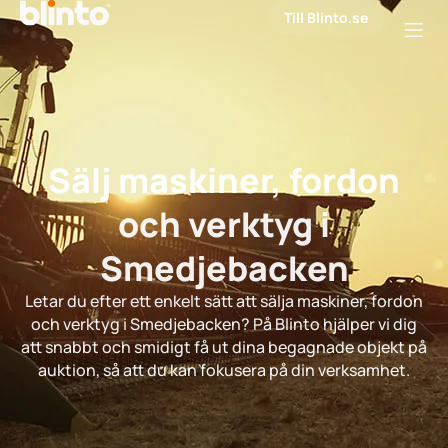
Till Blinto.se
Sälj maskiner, fordon
och verktyg i
Smedjebacken
Letar du efter ett enkelt sätt att sälja maskiner, fordon
och verktyg i Smedjebacken? På Blinto hjälper vi dig
att snabbt och smidigt få ut dina begagnade objekt på
auktion, så att du kan fokusera på din verksamhet.