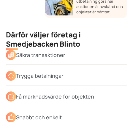
utbetalning görs när
auktionen är avslutad och
objektet är hämtat.
Därför väljer företag i
Smedjebacken Blinto
Säkra transaktioner
Trygga betalningar
Få marknadsvärde för objekten
Snabbt och enkelt