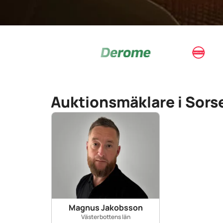
Auktionsmäklare i Sors
Magnus Jakobsson
Västerbottens län