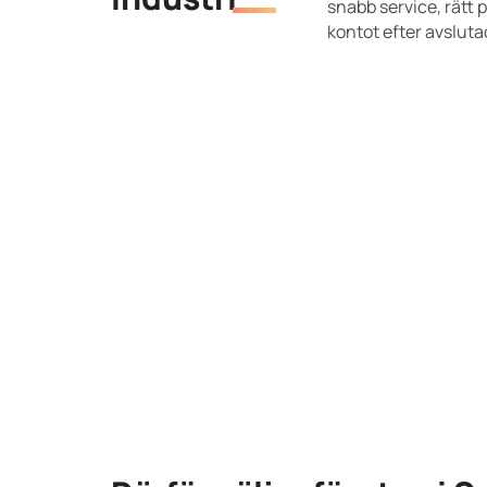
snabb service, rätt 
kontot efter avslutad