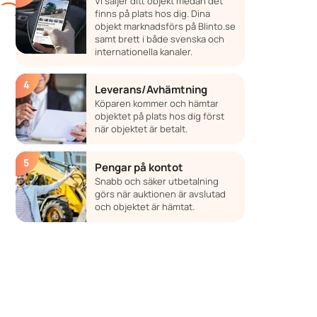
Vi säljer ditt objekt medan det
finns på plats hos dig. Dina
objekt marknadsförs på Blinto.se
samt brett i både svenska och
internationella kanaler.
Leverans/Avhämtning
Köparen kommer och hämtar
objektet på plats hos dig först
när objektet är betalt.
Pengar på kontot
Snabb och säker utbetalning
görs när auktionen är avslutad
och objektet är hämtat.