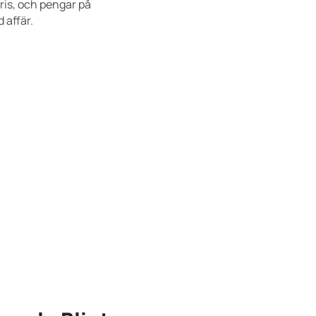
pris, och pengar på
 affär.