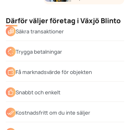
Därför väljer företag i Växjö Blinto
Säkra transaktioner
Trygga betalningar
Få marknadsvärde för objekten
Snabbt och enkelt
Kostnadsfritt om du inte säljer