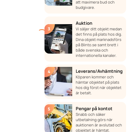
att maximera bud och
budgivare.
Auktion
Vi säljer ditt objekt medan
det finns på plats hos dig.
Dina objekt marknadsförs
på Blinto.se samt brett i
både svenska och
internationella kanaler.
Leverans/Avhämtning
Köparen kommer och
hämtar objektet på plats
hos dig först när objektet
är betalt.
Pengar på kontot
Snabb och säker
utbetalning görs när
auktionen är avslutad och
objektet är hämtat.