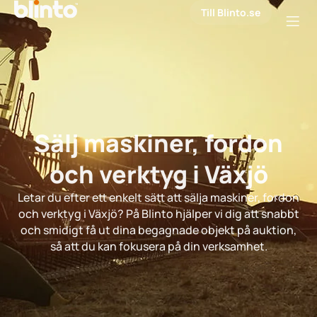
Till Blinto.se
Sälj maskiner, fordon
och verktyg i Växjö
Letar du efter ett enkelt sätt att sälja maskiner, fordon
och verktyg i Växjö? På Blinto hjälper vi dig att snabbt
och smidigt få ut dina begagnade objekt på auktion,
så att du kan fokusera på din verksamhet.